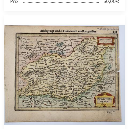
Prix
50,00€