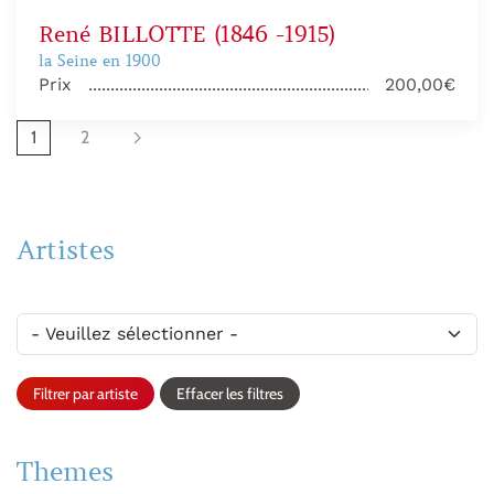
René BILLOTTE (1846 -1915)
la Seine en 1900
Prix
200,00€
1
2
Artistes
Filtrer par artiste
Effacer les filtres
Themes