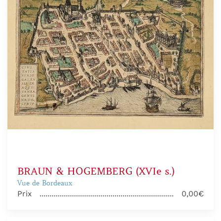
BRAUN & HOGEMBERG (XVIe s.)
Vue de Bordeaux
Prix
0,00€