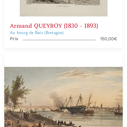
Armand QUEYROY (1830 - 1893)
Au bourg de Batz (Bretagne)
Prix
150,00€