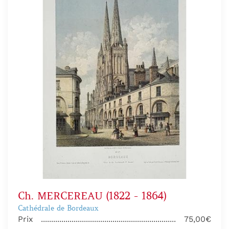
Ch. MERCEREAU (1822 - 1864)
Cathédrale de Bordeaux
Prix
75,00€