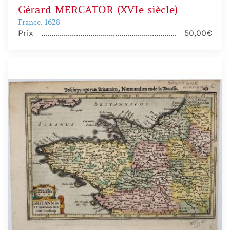
Gérard MERCATOR (XVIe siècle)
France. 1628
Prix
50,00€