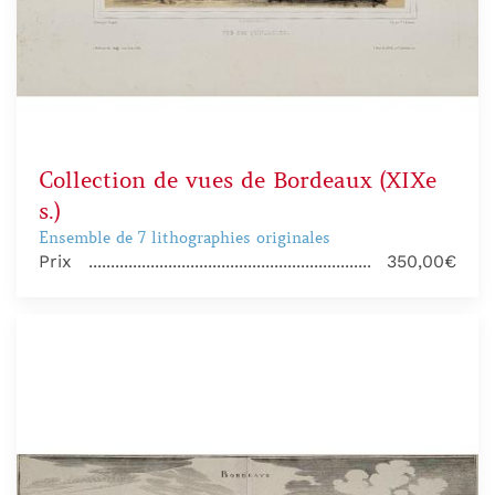
Collection de vues de Bordeaux (XIXe
s.)
Ensemble de 7 lithographies originales
Prix
350,00€