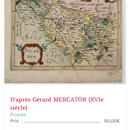
D'après Gérard MERCATOR (XVIe
siècle)
Picardie
Prix
50,00€