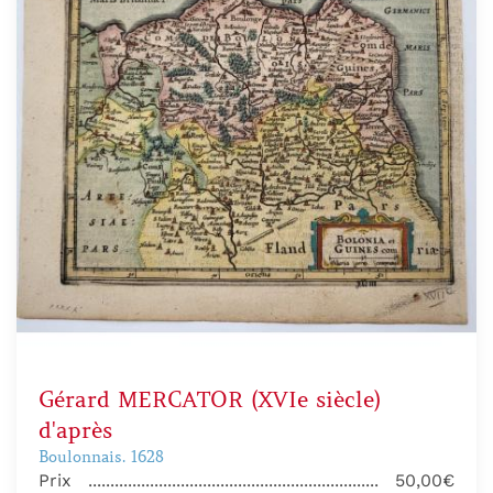
Gérard MERCATOR (XVIe siècle)
d'après
Boulonnais. 1628
Prix
50,00€