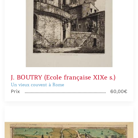
J. BOUTRY (Ecole française XIXe s.)
Un vieux couvent à Rome
Prix
60,00€