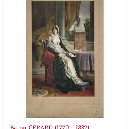
Baron GERARD (1770 - 1837)