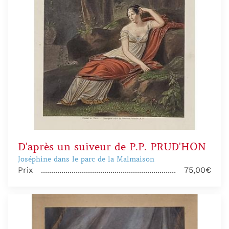
D'après un suiveur de P.P. PRUD'HON
Joséphine dans le parc de la Malmaison
Prix
75,00€