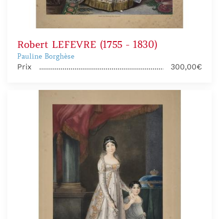
Robert LEFEVRE (1755 - 1830)
Pauline Borghèse
Prix
300,00€