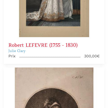
Robert LEFEVRE (1755 - 1830)
Julie Clary
Prix
300,00€