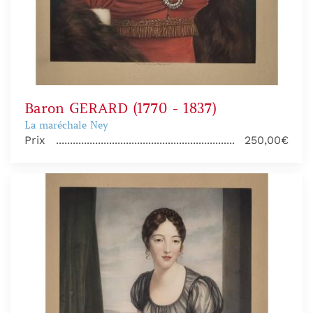
Baron GERARD (1770 - 1837)
La maréchale Ney
Prix
250,00€