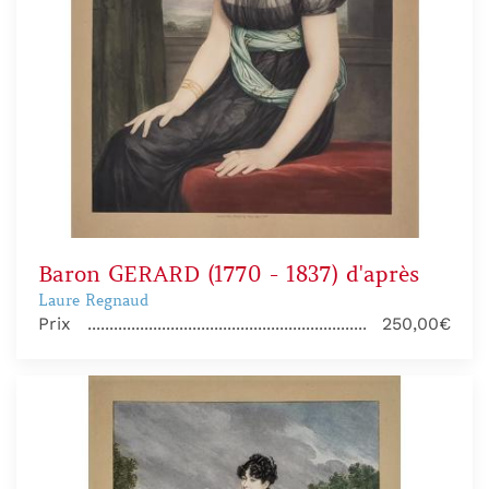
Baron GERARD (1770 - 1837) d'après
Laure Regnaud
Prix
250,00€