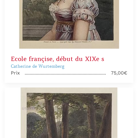
Ecole françise, début du XIXe s
Catherine de Wurtemberg
Prix
75,00€