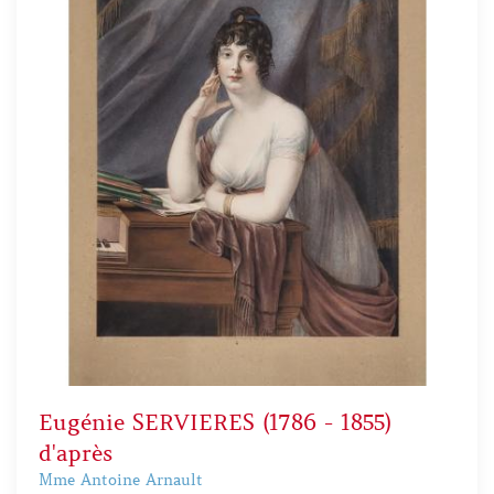
Eugénie SERVIERES (1786 - 1855)
d'après
Mme Antoine Arnault