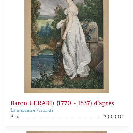
Baron GERARD (1770 - 1837) d'après
La marquise Visconti
Prix
200,00€