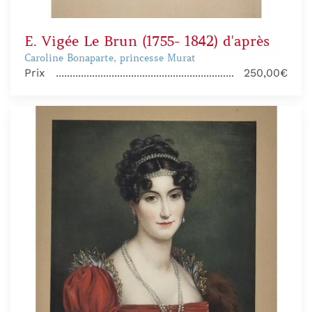
E. Vigée Le Brun (1755- 1842) d'après
Caroline Bonaparte, princesse Murat
Prix
250,00€