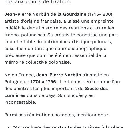
plis aux points de fixation.
Jean-Pierre Norblin de la Gourdaine
(1745-1830),
artiste d’origine française, a laissé une empreinte
indélébile dans l’histoire des relations culturelles
franco-polonaises. Sa créativité constitue une part
incontestable du patrimoine artistique polonais,
aussi bien en tant que source iconographique
précieuse que comme élément essentiel de la
mémoire collective polonaise.
Né en France,
Jean-Pierre Norblin
s’installe en
Pologne de
1774 à 1796
. Il est considéré comme l’un
des peintres les plus importants du
Siècle des
Lumières
dans ce pays. Son succès y est
incontestable.
Parmi ses réalisations notables, mentionnons :
“Accrochage des portraits des traîtres à la place