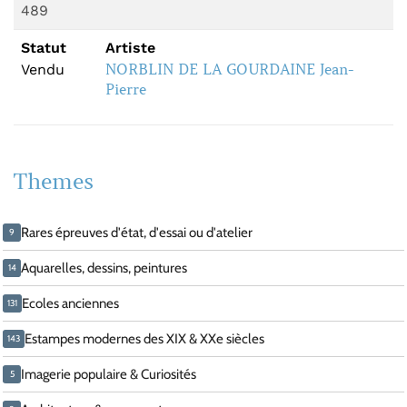
489
Statut
Artiste
NORBLIN DE LA GOURDAINE Jean-
Vendu
Pierre
Themes
Rares épreuves d'état, d'essai ou d'atelier
9
Aquarelles, dessins, peintures
14
Ecoles anciennes
131
Estampes modernes des XIX & XXe siècles
143
Imagerie populaire & Curiosités
5